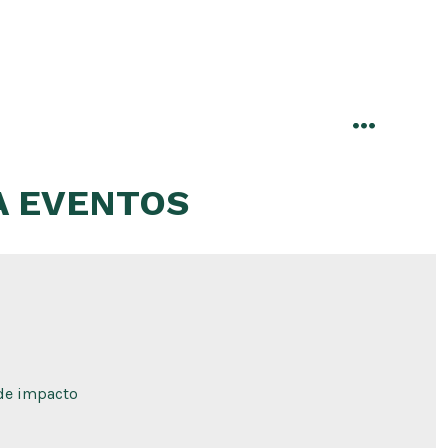
menu
A EVENTOS
 de impacto